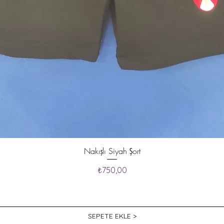
Nakışlı Siyah Şort
Fiyat
₺750,00
SEPETE EKLE >