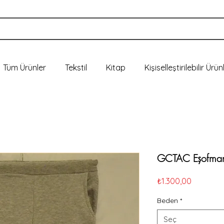
Tüm Ürünler
Tekstil
Kitap
Kişiselleştirilebilir Ürün
GCTAC Eşofman 
Fiyat
₺1.300,00
Beden
*
Seç