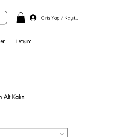
Giriş Yap / Kayıt Ol
ler
İletişim
Alt Kalın