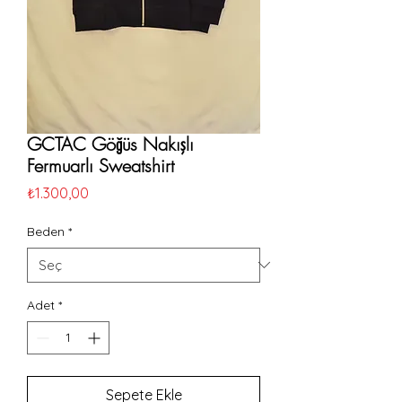
GCTAC Göğüs Nakışlı
Fermuarlı Sweatshirt
Fiyat
₺1.300,00
Beden
*
Adet
*
Sepete Ekle