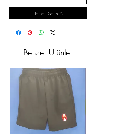
Hemen Satın Al
Benzer Ürünler